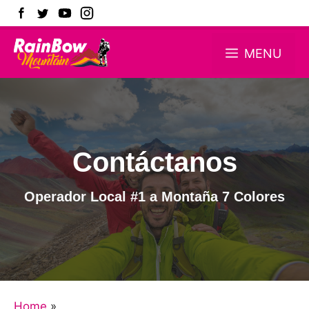
Skip
MENU
to
content
Contáctanos
Operador Local #1 a Montaña 7 Colores
Home
»