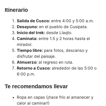
Itinerario
Salida de Cusco:
entre 4:00 y 5:00 a.m.
Desayuno:
en el pueblo de Cusipata.
Inicio del trek:
desde Llaqto.
Caminata:
entre 1.5 y 2 horas hasta el
mirador.
Tiempo libre:
para fotos, descanso y
disfrutar del paisaje.
Almuerzo:
al regreso en ruta.
Retorno a Cusco:
alrededor de las 5:00 o
6:00 p.m.
Te recomendamos llevar
Ropa en capas (¡hace frío al amanecer y
calor al caminar!)